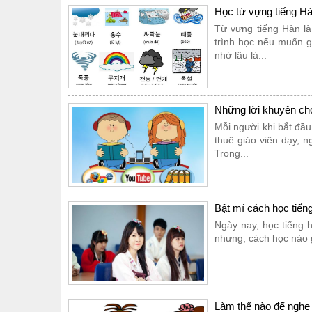
Học từ vựng tiếng H
​Từ vựng tiếng Hàn l
trình học nếu muốn g
nhớ lâu là...
Những lời khuyên cho
Mỗi người khi bắt đầ
thuê giáo viên dạy, 
Trong...
Bật mí cách học tiến
Ngày nay, học tiếng 
nhưng, cách học nào 
Làm thế nào để nghe 