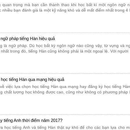
g quan trọng mà bạn cần thành thạo khi học bất kì một ngôn ngữ n
 nhiều bạn đánh giá là một kỹ năng khó và dễ mất điểm nhất trong 4
ngữ pháp tiếng Hàn hiệu quả
g là ngữ pháp. Dù học bất kỳ ngôn ngữ nào cũng vậy, từ vựng và n
 nhất trong đó, tiếng Hàn cũng không phải là một ngoại lệ. Với người
học tiếng Hàn qua mạng hiệu quả
ề việc lựa chọn học tiếng Hàn qua mạng hay đăng ký học tiếng Hàn 
ng chất lượng học không được cao, cũng như không có phương pháp 
ay tiếng Anh thời điểm năm 2017?
a học tiếng Anh và tiếng Hàn thật sự khó để cho các bạn lựa cho m