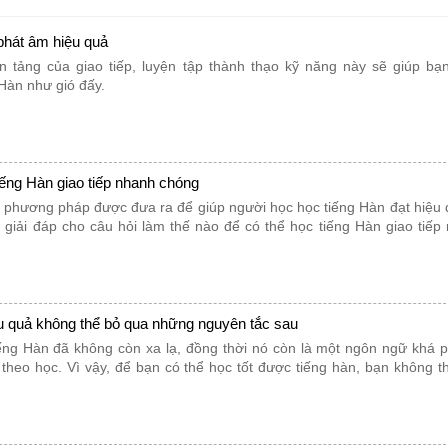
 phát âm hiệu quả
 tảng của giao tiếp, luyện tập thành thạo kỹ năng này sẽ giúp bạ
Hàn như gió đấy.
iếng Hàn giao tiếp nhanh chóng
u phương pháp được đưa ra để giúp người học học tiếng Hàn đạt hiệu
y giải đáp cho câu hỏi làm thế nào để có thể học tiếng Hàn giao tiếp
ệu quả không thể bỏ qua những nguyên tắc sau
iếng Hàn đã không còn xa lạ, đồng thời nó còn là một ngôn ngữ khá 
theo học. Vì vậy, để bạn có thể học tốt được tiếng hàn, bạn không t