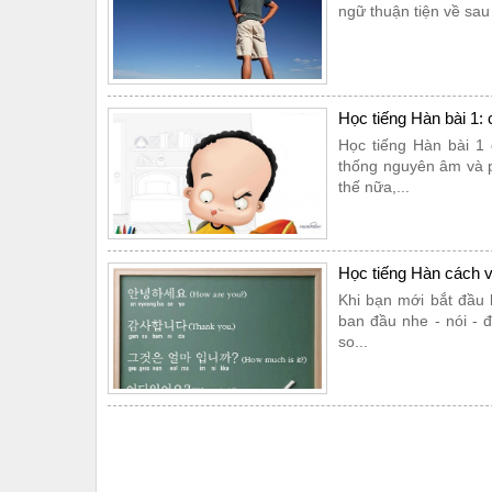
ngữ thuận tiện về sau 
Học tiếng Hàn bài 1:
Học tiếng Hàn bài 1
thống nguyên âm và p
thế nữa,...
​Học tiếng Hàn cách 
Khi bạn mới bắt đầu h
ban đầu nhe - nói - đ
so...