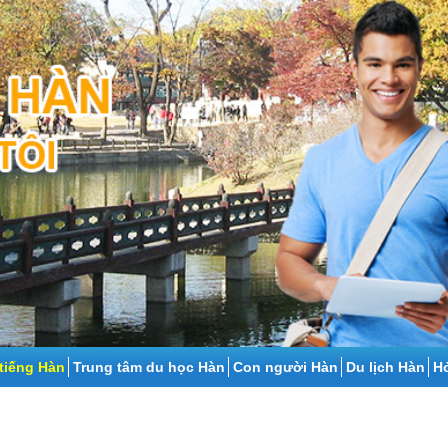
tiếng Hàn
Trung tâm du học Hàn
Con người Hàn
Du lịch Hàn
Ho