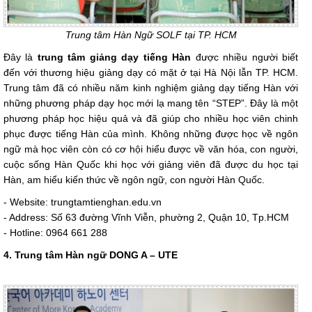
Trung tâm Hàn Ngữ SOLF tại TP. HCM
Đây là
trung tâm giảng dạy tiếng Hàn
được nhiều người biết
đến với thương hiệu giảng dạy có mặt ở tại Hà Nội lẫn TP. HCM.
Trung tâm đã có nhiều năm kinh nghiệm giảng dạy tiếng Hàn với
những phương pháp dạy học mới lạ mang tên “STEP”. Đây là một
phương pháp học hiệu quả và đã giúp cho nhiều học viên chinh
phục được tiếng Hàn của mình. Không những được học về ngôn
ngữ mà học viên còn có cơ hội hiểu được về văn hóa, con người,
cuộc sống Hàn Quốc khi học với giảng viên đã được du học tại
Hàn, am hiểu kiến thức về ngôn ngữ, con người Hàn Quốc.
- Website: trungtamtienghan.edu.vn
- Address: Số 63 đường Vĩnh Viễn, phường 2, Quận 10, Tp.HCM
- Hotline: 0964 661 288
4. Trung tâm Hàn ngữ DONG A – UTE