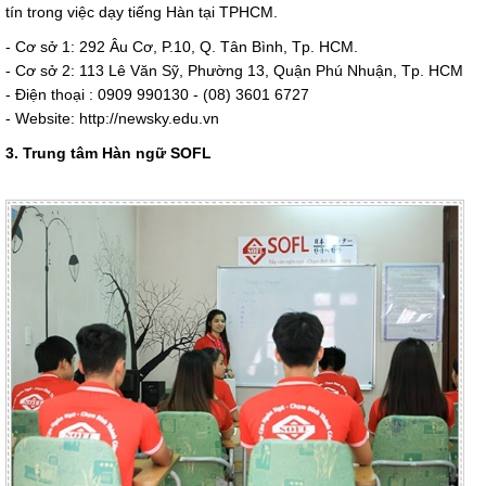
tín trong việc dạy tiếng Hàn tại TPHCM.
- Cơ sở 1: 292 Âu Cơ, P.10, Q. Tân Bình, Tp. HCM.
- Cơ sở 2: 113 Lê Văn Sỹ, Phường 13, Quận Phú Nhuận, Tp. HCM
- Điện thoại : 0909 990130 - (08) 3601 6727
- Website: http://newsky.edu.vn
3. Trung tâm Hàn ngữ SOFL