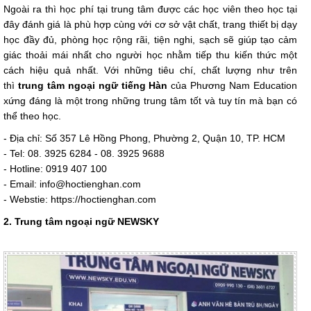
Ngoài ra thì học phí tại trung tâm được các học viên theo học tại
đây đánh giá là phù hợp cùng với cơ sở vật chất, trang thiết bị dạy
học đầy đủ, phòng học rộng rãi, tiện nghi, sạch sẽ giúp tạo cảm
giác thoải mái nhất cho người học nhằm tiếp thu kiến thức một
cách hiệu quả nhất. Với những tiêu chí, chất lượng như trên
thì
trung tâm ngoại ngữ tiếng Hàn
của Phương Nam Education
xứng đáng là một trong những trung tâm tốt và tuy tín mà bạn có
thể theo học.
- Địa chỉ: Số 357 Lê Hồng Phong, Phường 2, Quận 10, TP. HCM
- Tel: 08. 3925 6284 - 08. 3925 9688
- Hotline: 0919 407 100
- Email:
info@hoctienghan.com
- Webstie: https://hoctienghan.com
2. Trung tâm ngoại ngữ NEWSKY