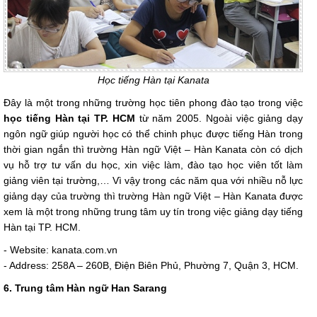
Học tiếng Hàn tại Kanata
Đây là một trong những trường học tiên phong đào tạo trong việc
học tiếng Hàn tại TP. HCM
từ năm 2005. Ngoài việc giảng dạy
ngôn ngữ giúp người học có thể chinh phục được tiếng Hàn trong
thời gian ngắn thì trường Hàn ngữ Việt – Hàn Kanata còn có dịch
vụ hỗ trợ tư vấn du học, xin việc làm, đào tạo học viên tốt làm
giảng viên tại trường,… Vì vậy trong các năm qua với nhiều nỗ lực
giảng dạy của trường thì trường Hàn ngữ Việt – Hàn Kanata được
xem là một trong những trung tâm uy tín trong việc giảng dạy tiếng
Hàn tại TP. HCM.
- Website: kanata.com.vn
- Address: 258A – 260B, Điện Biên Phủ, Phường 7, Quận 3, HCM.
6. Trung tâm Hàn ngữ Han Sarang