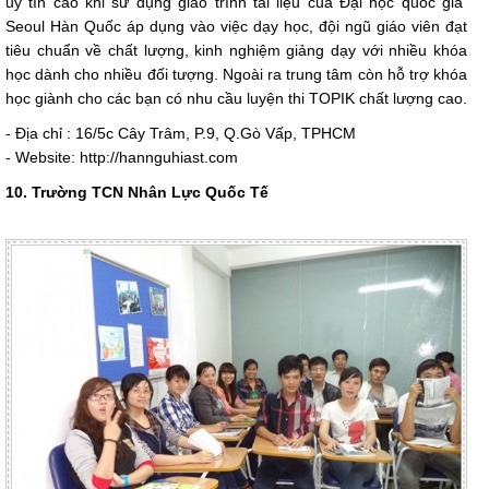
uy tín cao khi sử dụng giáo trình tài liệu của Đại học quốc gia
Seoul Hàn Quốc áp dụng vào việc dạy học, đội ngũ giáo viên đạt
tiêu chuẩn về chất lượng, kinh nghiệm giảng dạy với nhiều khóa
học dành cho nhiều đối tượng. Ngoài ra trung tâm còn hỗ trợ khóa
học giành cho các bạn có nhu cầu luyện thi TOPIK chất lượng cao.
- Ðịa chỉ : 16/5c Cây Trâm, P.9, Q.Gò Vấp, TPHCM
- Website: http://hannguhiast.com
10. Trường TCN Nhân Lực Quốc Tế