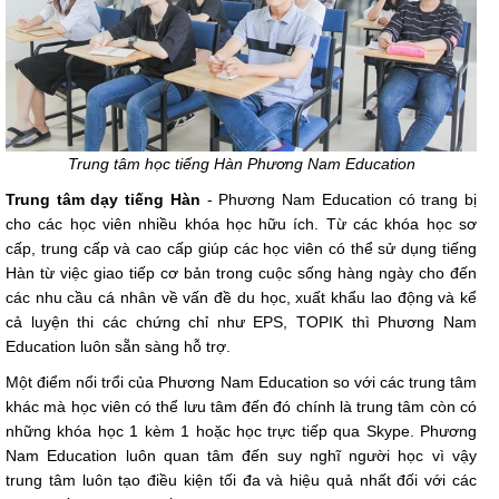
Trung tâm học tiếng Hàn Phương Nam Education
Trung tâm dạy tiếng Hàn
- Phương Nam Education có trang bị
cho các học viên nhiều khóa học hữu ích. Từ các khóa học sơ
cấp, trung cấp và cao cấp giúp các học viên có thể sử dụng tiếng
Hàn từ việc giao tiếp cơ bản trong cuộc sống hàng ngày cho đến
các nhu cầu cá nhân về vấn đề du học, xuất khẩu lao động và kể
cả luyện thi các chứng chỉ như EPS, TOPIK thì Phương Nam
Education luôn sẵn sàng hỗ trợ.
Một điểm nổi trổi của Phương Nam Education so với các trung tâm
khác mà học viên có thể lưu tâm đến đó chính là trung tâm còn có
những khóa học 1 kèm 1 hoặc học trực tiếp qua Skype. Phương
Nam Education luôn quan tâm đến suy nghĩ người học vì vậy
trung tâm luôn tạo điều kiện tối đa và hiệu quả nhất đối với các