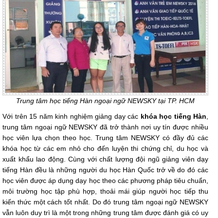
Trung tâm học tiếng Hàn ngoại ngữ NEWSKY tại TP. HCM
Với trên 15 năm kinh nghiệm giảng dạy các
khóa học tiếng Hàn
,
trung tâm ngoại ngữ NEWSKY đã trở thành nơi uy tín được nhiều
học viên lựa chọn theo học. Trung tâm NEWSKY có đầy đủ các
khóa học từ các em nhỏ cho đến luyện thi chứng chỉ, du học và
xuất khẩu lao động. Cùng với chất lượng đội ngũ giảng viên dạy
tiếng Hàn đều là những người du học Hàn Quốc trở về do đó các
học viên được áp dụng dạy học theo các phương pháp tiêu chuẩn,
môi trường học tập phù hợp, thoải mái giúp người học tiếp thu
kiến thức một cách tốt nhất. Do đó trung tâm ngoại ngữ NEWSKY
vẫn luôn duy trì là một trong những trung tâm được đánh giá có uy