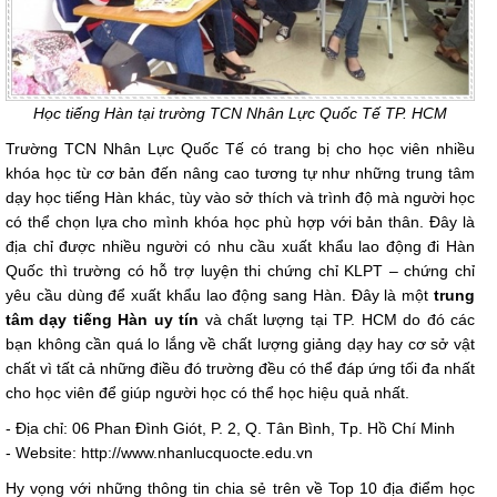
Học tiếng Hàn tại trường TCN Nhân Lực Quốc Tế TP. HCM
Trường TCN Nhân Lực Quốc Tế có trang bị cho học viên nhiều
khóa học từ cơ bản đến nâng cao tương tự như những trung tâm
dạy học tiếng Hàn khác, tùy vào sở thích và trình độ mà người học
có thể chọn lựa cho mình khóa học phù hợp với bản thân. Đây là
địa chỉ được nhiều người có nhu cầu xuất khẩu lao động đi Hàn
Quốc thì trường có hỗ trợ luyện thi chứng chỉ KLPT – chứng chỉ
yêu cầu dùng để xuất khẩu lao động sang Hàn. Đây là một
trung
tâm dạy tiếng Hàn uy tín
và chất lượng tại TP. HCM do đó các
bạn không cần quá lo lắng về chất lượng giảng dạy hay cơ sở vật
chất vì tất cả những điều đó trường đều có thể đáp ứng tối đa nhất
cho học viên để giúp người học có thể học hiệu quả nhất.
- Địa chỉ: 06 Phan Đình Giót, P. 2, Q. Tân Bình, Tp. Hồ Chí Minh
- Website: http://www.nhanlucquocte.edu.vn
Hy vọng với những thông tin chia sẻ trên về Top 10 địa điểm học