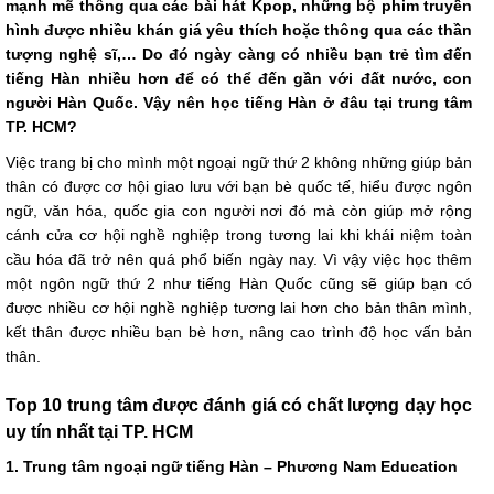
mạnh mẽ thông qua các bài hát Kpop, những bộ phim truyền
hình được nhiều khán giá yêu thích hoặc thông qua các thần
tượng nghệ sĩ,… Do đó ngày càng có nhiều bạn trẻ tìm đến
tiếng Hàn nhiều hơn để có thể đến gần với đất nước, con
người Hàn Quốc. Vậy nên học tiếng Hàn ở đâu tại trung tâm
TP. HCM?
Việc trang bị cho mình một ngoại ngữ thứ 2 không những giúp bản
thân có được cơ hội giao lưu với bạn bè quốc tế, hiểu được ngôn
ngữ, văn hóa, quốc gia con người nơi đó mà còn giúp mở rộng
cánh cửa cơ hội nghề nghiệp trong tương lai khi khái niệm toàn
cầu hóa đã trở nên quá phổ biến ngày nay. Vì vậy việc học thêm
một ngôn ngữ thứ 2 như tiếng Hàn Quốc cũng sẽ giúp bạn có
được nhiều cơ hội nghề nghiệp tương lai hơn cho bản thân mình,
kết thân được nhiều bạn bè hơn, nâng cao trình độ học vấn bản
thân.
Top 10 trung tâm được đánh giá có chất lượng dạy học
uy tín nhất tại TP. HCM
1. Trung tâm ngoại ngữ tiếng Hàn – Phương Nam Education