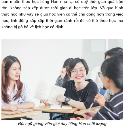
bạn muốn theo học tiếng Hàn như lại có quỹ thời gian quá bận
rộn, không sắp xếp được thời gian đi học trên lớp. Và qua hình
thức học như vậy sẽ giúp học viên có thể chủ động hơn trong việc
học, linh động sắp xếp thời gian rảnh rỗi để có thể theo học mà
không bị gò bó về lịch học cố định.
Đội ngũ giảng viên giỏi dạy tiếng Hàn chất lượng