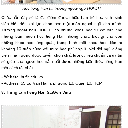
Học tiếng Hàn tại trường ngoại ngữ HUFLIT
Chắc hẳn đây sẽ là địa điểm được nhiều bạn trẻ học sinh, sinh
viên biết đến khi lựa chọn học một môn ngoại ngữ cho mình.
Trường ngoại ngữ HUFLIT có những khóa học từ cơ bản cho
những bạn muốn học tiếng Hàn nhưng chưa biết gì cho đến
những khóa học tổng quát, trung bình một khóa học diễn ra
khoảng 10 tuần cùng với mực học phí hợp lí. Với đội ngũ giảng
viên nhà trường được tuyển chọn chất lượng, tiêu chuẩn và uy tín
sẽ giúp cho người học nắm bắt được những kiến thức tiếng Hàn
một cách tốt nhất.
- Website: huflit.edu.vn.
- Address: 55 Sư Vạn Hạnh, phường 13, Quận 10, HCM
8. Trung tâm tiếng Hàn SaiGon Vina