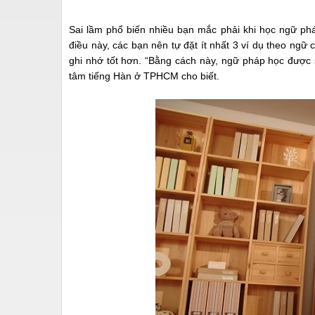
Sai lầm phổ biến nhiều bạn mắc phải khi học ngữ phá
điều này, các bạn nên tự đặt ít nhất 3 ví dụ theo ng
ghi nhớ tốt hơn. “Bằng cách này, ngữ pháp học được s
tâm tiếng Hàn ở TPHCM cho biết.