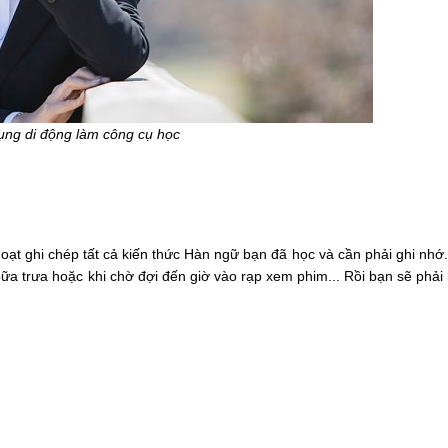
ụng di động làm công cụ học
hoạt ghi chép tất cả kiến thức Hàn ngữ bạn đã học và cần phải ghi nhớ
bữa trưa hoặc khi chờ đợi đến giờ vào rạp xem phim... Rồi bạn sẽ phải