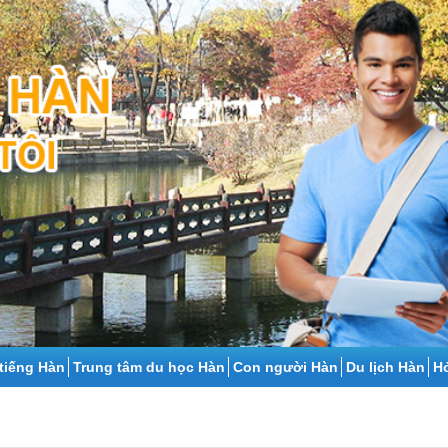
tiếng Hàn
Trung tâm du học Hàn
Con người Hàn
Du lịch Hàn
Ho