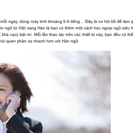
 mỗi ngày, dùng máy tính khoảng 5-6 tiếng… Đây là cơ hội tốt để làm 
gôn ngữ từ Việt sang Hàn là bạn có thêm một cách học ngoại ngữ siêu 
khá cao) bật mí. Mỗi lần thao tác trên các thiết bị này, bạn đều có th
thói quen phản xạ nhanh hơn với Hàn ngữ.