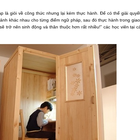
p là giỏi về công thức nhưng lại kém thực hành. Để có thể giải quy
ữ cảnh khác nhau cho từng điểm ngữ pháp, sau đó thực hành trong giao
ẽ trở nên sinh động và thân thuộc hơn rất nhiều!” các học viên tại c