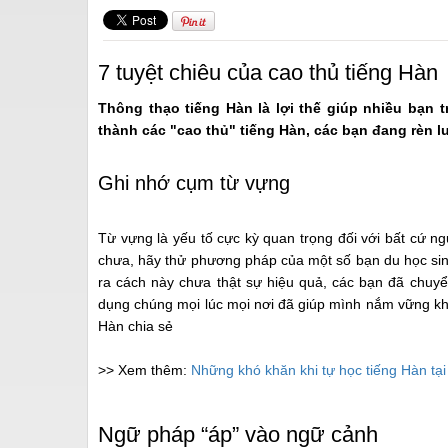
7 tuyệt chiêu của cao thủ tiếng Hàn
Thông thạo tiếng Hàn là lợi thế giúp nhiều bạn 
thành các "cao thủ" tiếng Hàn, các bạn đang rèn l
Ghi nhớ cụm từ vựng
Từ vựng là yếu tố cực kỳ quan trọng đối với bất cứ n
chưa, hãy thử phương pháp của một số bạn du học sinh
ra cách này chưa thật sự hiệu quả, các bạn đã chuy
dụng chúng mọi lúc mọi nơi đã giúp mình nắm vững kho
Hàn chia sẻ
>> Xem thêm:
Những khó khăn khi tự học tiếng Hàn tại
Ngữ pháp “áp” vào ngữ cảnh