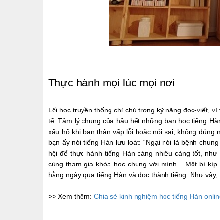
Thực hành mọi lúc mọi nơi
Lối học truyền thống chỉ chú trọng kỹ năng đọc-viết, vì
tế. Tâm lý chung của hầu hết những bạn học tiếng Hàn
xấu hổ khi bạn thân vấp lỗi hoặc nói sai, không đúng
bạn ấy nói tiếng Hàn lưu loát: “Ngại nói là bệnh chu
hội để thực hành tiếng Hàn càng nhiều càng tốt, như
cùng tham gia khóa học chung với mình... Một bí kíp 
hằng ngày qua tiếng Hàn và đọc thành tiếng. Như vậy,
>> Xem thêm:
Chia sẻ kinh nghiệm học tiếng Hàn onlin