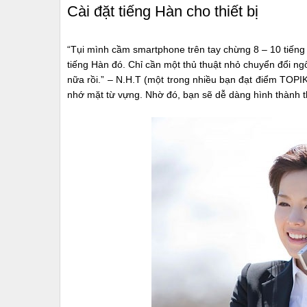
Cài đặt tiếng Hàn cho thiết bị
“Tụi mình cầm smartphone trên tay chừng 8 – 10 tiếng
tiếng Hàn đó. Chỉ cần một thủ thuật nhỏ chuyển đổi n
nữa rồi.” – N.H.T (một trong nhiều bạn đạt điểm TOPIK 
nhớ mặt từ vựng. Nhờ đó, bạn sẽ dễ dàng hình thành 