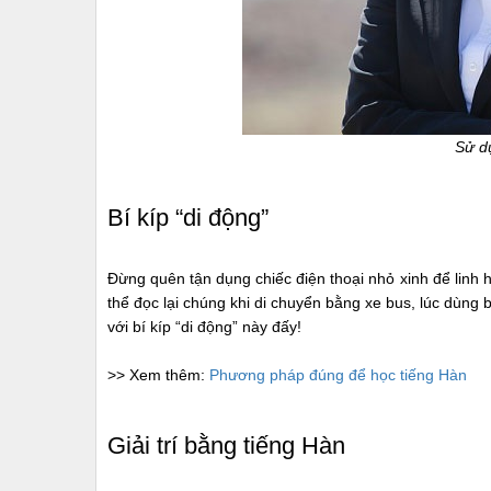
Sử d
Bí kíp “di động”
Đừng quên tận dụng chiếc điện thoại nhỏ xinh để linh 
thể đọc lại chúng khi di chuyển bằng xe bus, lúc dùng 
với bí kíp “di động” này đấy!
>> Xem thêm:
Phương pháp đúng để học tiếng Hàn
Giải trí bằng tiếng Hàn