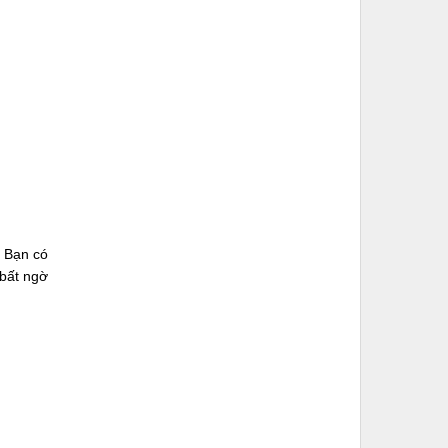
. Bạn có
 bất ngờ