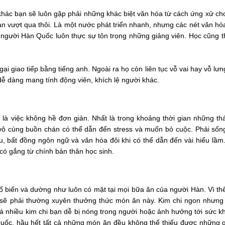
khác bạn sẽ luôn gặp phải những khác biệt văn hóa từ cách ứng xử ch
bạn vượt qua thôi. Là một nước phát triển nhanh, nhưng các nét văn hó
ọi người Hàn Quốc luôn thực sự tôn trọng những giảng viên. Học cũng 
i giao tiếp bằng tiếng anh. Ngoài ra họ còn liên tục vỗ vai hay vỗ lư
dễ dàng mang tính động viên, khích lệ người khác.
là việc không hề đơn giản. Nhất là trong khoảng thời gian những t
c vô cùng buồn chán có thể dẫn đến stress và muốn bỏ cuộc. Phải số
 bất đồng ngôn ngữ và văn hóa đôi khi có thể dẫn đến vài hiểu lầm.
 có gắng từ chính bản thân học sinh.
hổ biến và dường như luôn có mặt tại mọi bữa ăn của người Hàn. Vì th
g sẽ phải thường xuyên thưởng thức món ăn này. Kim chi ngon nhưng
quá nhiều kim chi bạn dễ bị nóng trong người hoặc ảnh hưởng tới sức k
 Quốc, hầu hết tất cả những món ăn đều không thể thiếu được những g