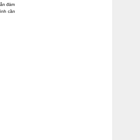
 vẫn đảm
mình cần