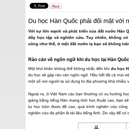
Du học Hàn Quốc phải đối mặt với 
Với sự lớn mạnh và phát triển của đất nước Hàn Q
đây học tập và nghiên cứu. Tuy nhiên, không c
cũng như thế, ở một đất nước lạ bạn sẽ không trá
Rào cản về ngôn ngữ khi du học tại Hàn Quố
Một khó khăn không thể không nhắc đến khi
du học 
du học sẽ gặp rào cản ngôn ngữ. Hầu hết tất cả mọi v
một số nơi người ta sử dụng từ địa phương khá nhiều v
Ngoài ra, ở Việt Nam các bạn thường có xu hướng học 
giảng bằng tiếng Hàn mang tính học thuật cao, bạn sẽ 
tự học luôn được đề cao, quá trình nghiên cứu cũng đ
nghiên cứu đa phần là tài liệu tiếng Anh. Do vậy để có 