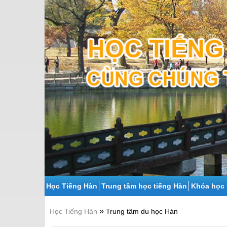
Học Tiếng Hàn
Trung tâm học tiếng Hàn
Khóa học 
»
Học Tiếng Hàn
Trung tâm du học Hàn