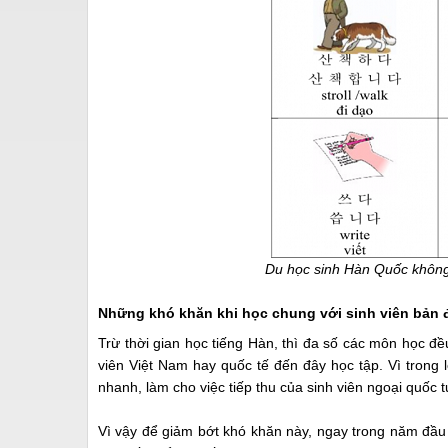
Du học sinh Hàn Quốc không 
Những khó khăn khi học chung với sinh viên bản 
Trừ thời gian học tiếng Hàn, thì đa số các môn học đề
viên Việt Nam hay quốc tế đến đây học tập. Vì trong 
nhanh, làm cho việc tiếp thu của sinh viên ngoại quốc 
Vì vậy để giảm bớt khó khăn này, ngay trong năm đầu h