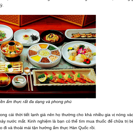
ỳ.
ền ẩm thực rất đa dạng và phong phú
ong cái thời tiết lạnh giá nên họ thường cho khá nhiều gia vị nóng và
hảy nước mắt. Kinh nghiệm là bạn có thể tìm mua thuốc để chữa trị 
lo đi và thoải mái tận hưởng ẩm thực Hàn Quốc rồi.