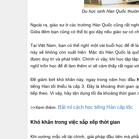
Du học sinh Hàn Quốc thường
Ngoài ra, giáo sư ở các trường Hàn Quốc cũng rất ngh
Giữa đêm bạn cũng có thể bị gọi dậy nếu giáo sư có ch
Tại Việt Nam, bạn có thể nghỉ một vài buổi học để đi 
này sẽ không còn xuất hiện. Mặc dù Hàn Quốc là quốc
được duy trì và phát triển. Chính vì vậy, khi học tập t
nghĩ trốn học để đi làm thêm vì sẽ cảm thấy rất ngại v
Để giảm bớt khó khăn này, ngay trong năm học đầu
tiếng Hàn tối thiểu là cấp 3. Đây là khoảng thời gian
tiếp theo. Vì vậy, hãy tận dụng tối đa khoảng thời gian
Bật mí cách học tiếng Hàn cấp tốc
>>Xem thêm:
Khó khăn trong việc sắp xếp thời gian
Khi vướng mắc về tài chính, giải pháp đầu tiên mà ph