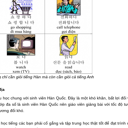
chỉ cần giỏi tiếng Hàn mà còn cần giỏi cả tiếng Anh
địa
u học chung với sinh viên Hàn Quốc. Đây là một khó khăn, bất lợi đối 
lớp đa số là sinh viên Hàn Quốc nên giáo viên giảng bài với tốc độ t
tương đối khó.
ọc tiếng các bạn phải cố gắng và tập trung học thật tốt để đạt trình 