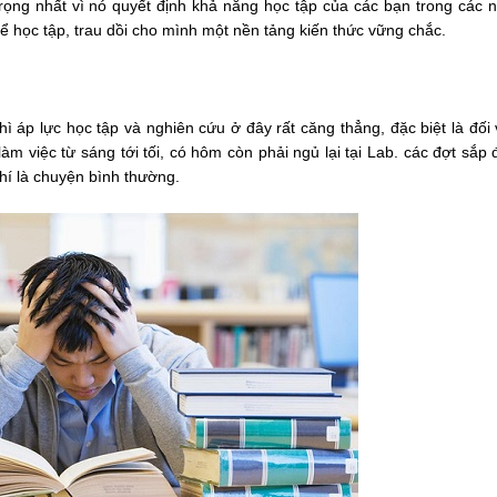
 trọng nhất vì nó quyết định khả năng học tập của các bạn trong các 
để học tập, trau dồi cho mình một nền tảng kiến thức vững chắc.
hì áp lực học tập và nghiên cứu ở đây rất căng thẳng, đặc biệt là đối 
àm việc từ sáng tới tối, có hôm còn phải ngủ lại tại Lab. các đợt sắp
hí là chuyện bình thường.