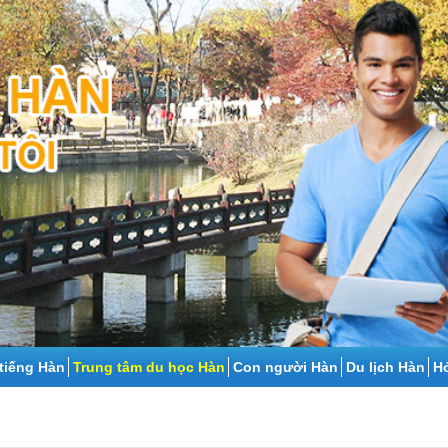
tiếng Hàn
Trung tâm du học Hàn
Con người Hàn
Du lịch Hàn
Ho