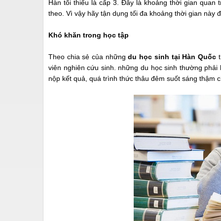
Hàn tối thiểu là cấp 3. Đây là khoảng thời gian quan
theo. Vì vậy hãy tận dụng tối đa khoảng thời gian này 
Khó khăn trong học tập
Theo chia sẻ của những
du học sinh tại Hàn Quốc
t
viên nghiên cứu sinh. những du học sinh thường phải l
nộp kết quả, quá trình thức thâu đêm suốt sáng thậm c