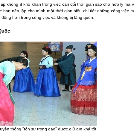
gặp không ít khó khăn trong việc cân đối thời gian sao cho hợp lý mà
ác bạn nên lập cho mình một thời gian biểu chi tiết những công việc 
ủ động hơn trong công việc và không bị lãng quên.
 Quốc
uyền thống "tôn sư trọng đạo" được giữ gìn khá tốt