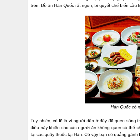
trên. Đồ ăn Hàn Quốc rất ngon, bí quyết chế biến cầu k
Hàn Quốc có n
Tuy nhiên, có lẽ là vì người dân ở đây đã quen sống tr
điều này khiến cho các người ăn không quen có thể c
tại các quầy thuốc tại Hàn. Có vậy bạn sẽ quẳng gánh 