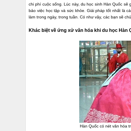
chi phí cuộc sống. Lúc này, du học sinh Hàn Quốc sẽ 
bảo việc học tập và sức khỏe. Giải pháp tốt nhất là c
làm trong ngày, trong tuần. Có như vậy, các bạn sẽ ch
Khác biệt về ứng xử văn hóa khi du học Hàn
Hàn Quốc có nét văn hóa tr