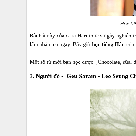
Học ti
Bài hát này của ca sĩ Hari thực sự gây nghiện 
lẩm nhẩm cả ngày. Bây giờ
học tiếng Hàn
còn 
Một số từ mới bạn học được: ,Chocolate, sữa, 
3. Người đó - Geu Saram - Lee Seung C