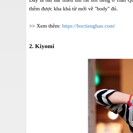
thêm được kha khá từ mới về "body" đó.
>> Xem thêm:
https://hoctienghan.com/
2. Kiyomi