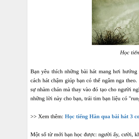
Học tiế
Bạn yêu thích những bài hát mang hơi hướng 
cách hát chậm giúp bạn có thể ngâm nga theo.
sự nhàm chán mà thay vào đó tạo cho người ng
những lời này cho bạn, trái tim bạn liệu có "ru
>> Xem thêm:
Học tiếng Hàn qua bài hát 3 c
Một số từ mới bạn học được: người ấy, cười, 