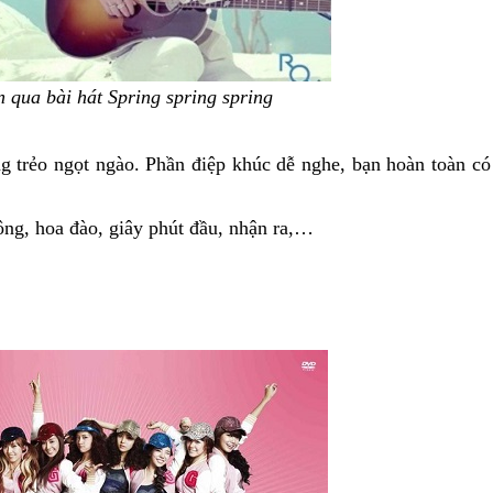
 qua bài hát Spring spring spring
ng trẻo ngọt ngào. Phần điệp khúc dễ nghe, bạn hoàn toàn có
đông, hoa đào, giây phút đầu, nhận ra,…