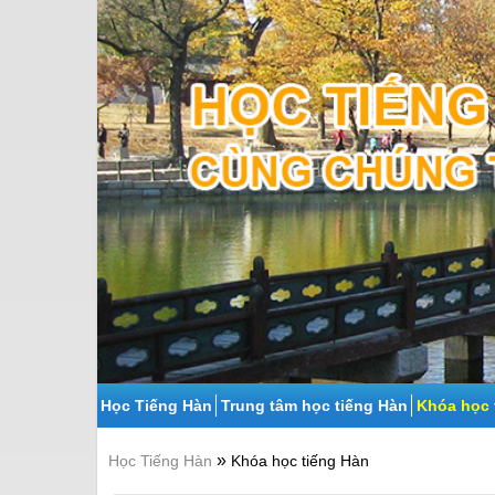
Học Tiếng Hàn
Trung tâm học tiếng Hàn
Khóa học 
»
Học Tiếng Hàn
Khóa học tiếng Hàn