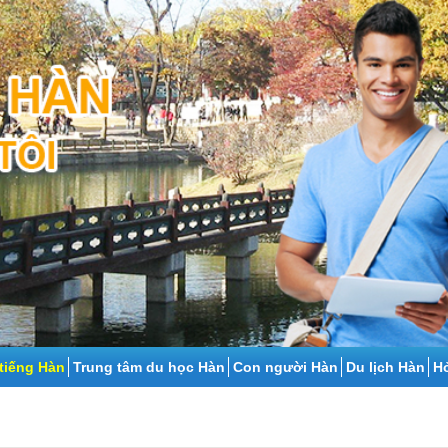
tiếng Hàn
Trung tâm du học Hàn
Con người Hàn
Du lịch Hàn
Ho