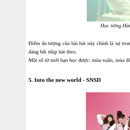
Học tiếng Hàn
Điểm ấn tượng của bài hát này chính là sự tro
dàng bắt nhịp hát theo.
Một số từ mới bạn học được: mùa xuân, mùa 
5. Into the new world - SNSD