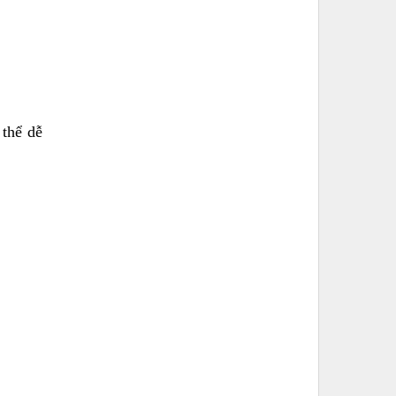
 thể dễ