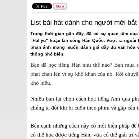
List bài hát dành cho người mới bắt
Trong thời gian gần đây, đã có sự quan tâm của 
"Hallyu" hoặc làn sóng Hàn Quốc. Vượt ra ngoài 
phản ánh mong muốn đánh giá đầy đủ văn hóa và
thông phổ biến.
Bạn đã học tiếng Hàn như thế nào? Bạn mua s
phát chán lên vì sự khô khan của nó. Rồi chuyển
khó hiểu.
Nhiều bạn lại chọ
n cách học tiếng Anh qua ph
chúng ta đôi khi bị cuốn theo phim và gặp câu 
Bên cạnh những cách này có một biện pháp để b
có thể học được tiếng Hàn, vừa có thể giải trí 