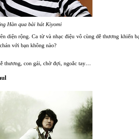
ếng Hàn qua bài hát Kiyomi
trên diện rộng. Ca từ và nhạc điệu vô cùng dễ thương khiến b
chán với bạn không nào?
dễ thương, con gái, chờ đợi, ngoắc tay…
hul